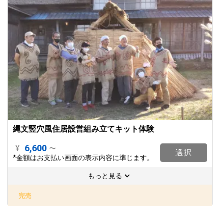
縄文竪穴風住居設営組み立てキット体験
6,600
¥
〜
選択
*金額はお支払い画面の表示内容に準じます。
もっと見る
完売