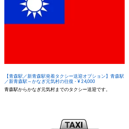
【青森駅／新青森駅発着タクシー送迎オプション】青森駅
／新青森駅～かなぎ元気村の往復
-
¥
24,000
青森駅からかなぎ元気村までのタクシー送迎です。