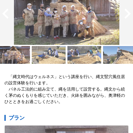
　「縄文時代はウェルネス」という講座を行い、縄文竪穴風住居
の設営体験を行います。

　パネル工法的に組み立て、縄を活用して設営する。縄文から続
く茅のぬくもりを感じていただき、火鉢を囲みながら、奥津軽の
ひとときをお過ごしください。
プラン