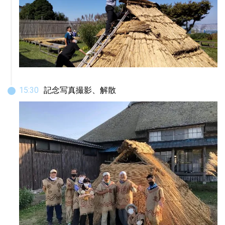
15
:
30
記念写真撮影、解散