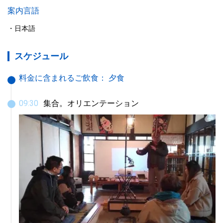
案内言語
日本語
スケジュール
料金に含まれるご飲食：
夕食
09
:
30
集合。オリエンテーション