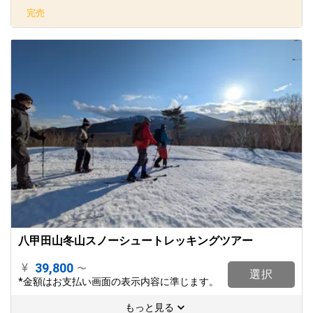
完売
八甲田山冬山スノーシュートレッキングツアー
39,800
¥
〜
選択
*金額はお支払い画面の表示内容に準じます。
もっと見る