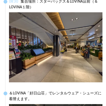
08
:
30
集合場所：スターバックス＆LOVINA店前（＆
LOVINA１階）
＆LOVINA「好日山荘」でレンタルウェア・シューズに
着替えます。