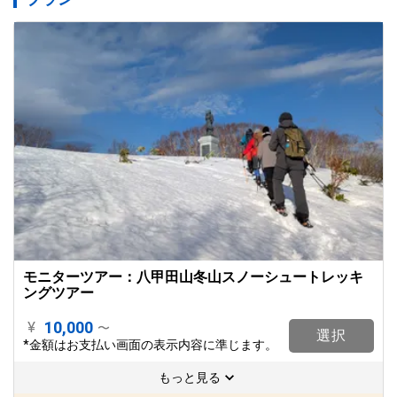
モニターツアー：八甲田山冬山スノーシュートレッキ
ングツアー
10,000
¥
〜
選択
*金額はお支払い画面の表示内容に準じます。
もっと見る