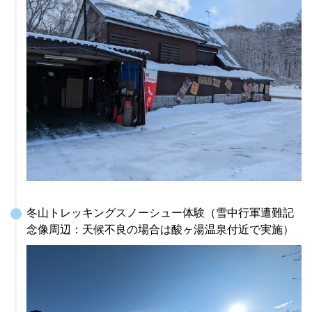
冬山トレッキングスノーシュー体験（雪中行軍遭難記
念像周辺：天候不良の場合は酸ヶ湯温泉付近で実施）