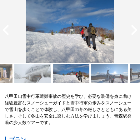
八甲田山雪中行軍遭難事故の歴史を学び、必要な装備を身に着け
経験豊富なスノーシューガイドと雪中行軍の歩みをスノーシュー
で雪山を歩くことで体験し、八甲田の冬の厳しさとともにある美
しさ、そして冬山を安全に楽しむ方法を学びましょう。青森駅発
着の少人数ツアーです。
プラン