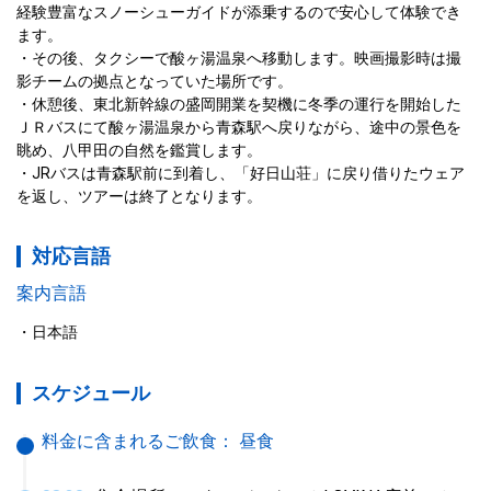
経験豊富なスノーシューガイドが添乗するので安心して体験でき
ます。
その後、タクシーで酸ヶ湯温泉へ移動します。映画撮影時は撮
影チームの拠点となっていた場所です。
休憩後、東北新幹線の盛岡開業を契機に冬季の運行を開始した
ＪＲバスにて酸ヶ湯温泉から青森駅へ戻りながら、途中の景色を
眺め、八甲田の自然を鑑賞します。
JRバスは青森駅前に到着し、「好日山荘」に戻り借りたウェア
を返し、ツアーは終了となります。
対応言語
案内言語
日本語
スケジュール
料金に含まれるご飲食：
昼食