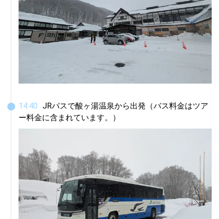
14
:
40
JRバスで酸ヶ湯温泉から出発（バス料金はツア
ー料金に含まれています。）