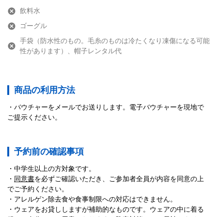
飲料水
ゴーグル
手袋（防水性のもの。毛糸のものは冷たくなり凍傷になる可能
性があります）、帽子レンタル代
商品の利用方法
バウチャーをメールでお送りします。電子バウチャーを現地で
ご提示ください。
予約前の確認事項
中学生以上の方対象です。
同意書
を必ずご確認いただき、ご参加者全員が内容を同意の上
でご予約ください。
アレルゲン除去食や食事制限への対応はできません。
ウェアをお貸ししますが補助的なものです。ウェアの中に着る