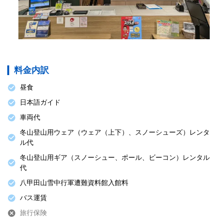
料金内訳
昼食
日本語ガイド
車両代
冬山登山用ウェア（ウェア（上下）、スノーシューズ）レンタ
ル代
冬山登山用ギア（スノーシュー、ポール、ビーコン）レンタル
代
八甲田山雪中行軍遭難資料館入館料
バス運賃
旅行保険