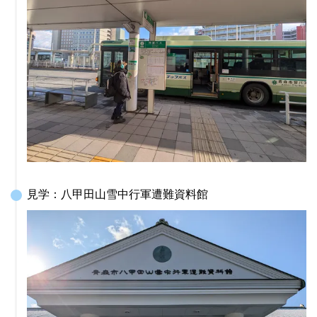
見学：八甲田山雪中行軍遭難資料館