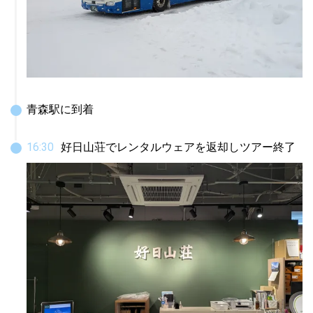
青森駅に到着
16
:
30
好日山荘でレンタルウェアを返却しツアー終了