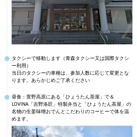
タクシーで移動します（青森タクシー又は国際タクシ
ー利用）

当日のタクシーの車種は、参加人数に応じて変更とな
ります。あらかじめご了承ください
昼食：萱野高原にある「ひょうたん茶屋」で＆
LOVINA「吉野洛匠」特製弁当と「ひょうたん茶屋」の
名物の生姜味噌おでんとこだわりのコーヒーで体を温
めます。