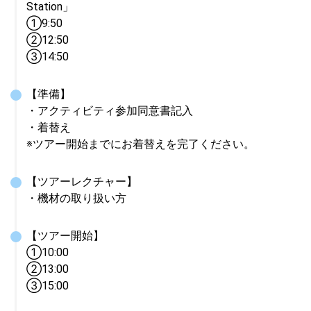
Station」

①9:50

➁12:50

➂14:50
【準備】

・アクティビティ参加同意書記入

・着替え

※ツアー開始までにお着替えを完了ください。
【ツアーレクチャー】

・機材の取り扱い方
【ツアー開始】

①10:00

➁13:00

➂15:00