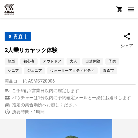
青森市
シェア
2人乗りカヤック体験
簡単
初心者
アウトドア
大人
自然体験
子供
シニア
ジュニア
ウォーターアクティビティ
青森市
商品コード
:
ASMS720006
ご予約は2営業日以内に確定します
バウチャーは1分以内に予約確定メールと一緒にお送りします
指定の集合場所へお越しください
所要時間：1時間