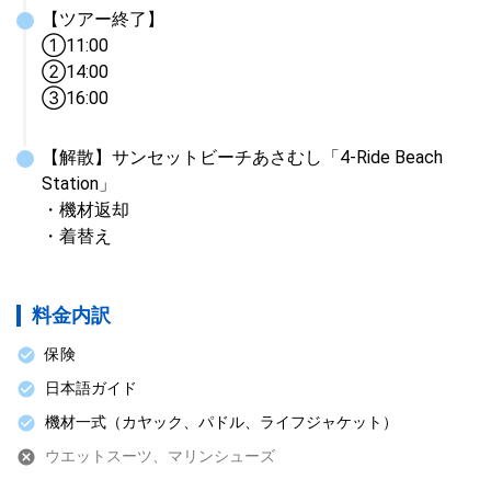
【ツアー終了】

①11:00

➁14:00

➂16:00
【解散】サンセットビーチあさむし「4-Ride Beach 
Station」

・機材返却

・着替え
料金内訳
保険
日本語ガイド
機材一式（カヤック、パドル、ライフジャケット）
ウエットスーツ、マリンシューズ