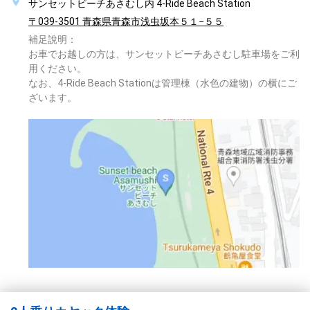
サンセットビーチあさむし内 4-Ride Beach Station
〒039-3501 青森県青森市浅虫坂本５１−５５
補足說明：
お車でお越しの方は、サンセットビーチあさむし駐車場をご利
用ください。
なお、4-Ride Beach Stationは管理棟（水色の建物）の横にご
ざいます。