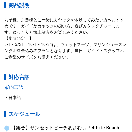
商品説明
お子様、お孫様とご一緒にカヤックを体験してみたい方へおすす
めです！ガイドがカヤックの扱い方、遊び方をレクチャーしま
す。ゆったりと海上散歩をお楽しみください。

【期間限定！】

5/1～5/31、10/1～10/31は、ウェットスーツ、マリンシューズレ
ンタル料金込みのプランとなります。当日、ガイド・スタッフへ
ご希望のサイズをお伝えください。
対応言語
案内言語
日本語
スケジュール
【集合】サンセットビーチあさむし「4-Ride Beach 