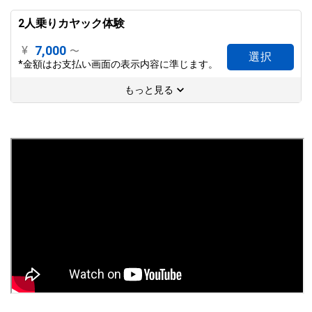
2人乗りカヤック体験
7,000
¥
〜
選択
*金額はお支払い画面の表示内容に準じます。
もっと見る