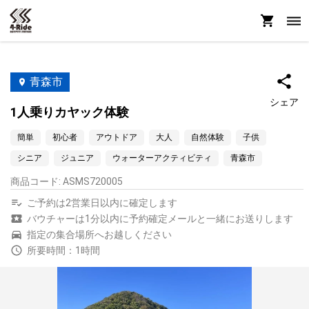
青森市
シェア
1人乗りカヤック体験
簡単
初心者
アウトドア
大人
自然体験
子供
シニア
ジュニア
ウォーターアクティビティ
青森市
商品コード
:
ASMS720005
ご予約は2営業日以内に確定します
バウチャーは1分以内に予約確定メールと一緒にお送りします
指定の集合場所へお越しください
所要時間：1時間