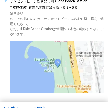
サンセットビーチあさむし内 4-Ride Beach Station
〒039-3501 青森県青森市浅虫坂本５１−５５
補足說明：
お車でお越しの方は、サンセットビーチあさむし駐車場をご利
用ください。
なお、4-Ride Beach Stationは管理棟（水色の建物）の横にご
ざいます。