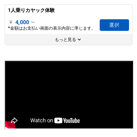
1人乗りカヤック体験
4,000
¥
〜
選択
*金額はお支払い画面の表示内容に準じます。
もっと見る