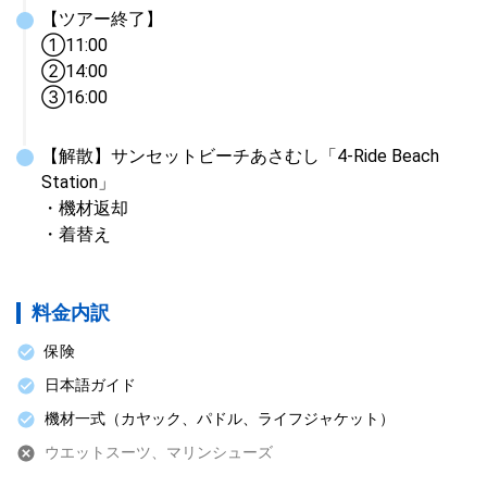
【ツアー終了】

①11:00

➁14:00

➂16:00
【解散】サンセットビーチあさむし「4-Ride Beach 
Station」

・機材返却

・着替え
料金内訳
保険
日本語ガイド
機材一式（カヤック、パドル、ライフジャケット）
ウエットスーツ、マリンシューズ