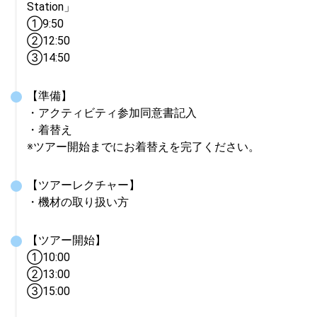
Station」

①9:50

➁12:50

➂14:50
【準備】

・アクティビティ参加同意書記入

・着替え

※ツアー開始までにお着替えを完了ください。
【ツアーレクチャー】

・機材の取り扱い方
【ツアー開始】

①10:00

➁13:00

➂15:00