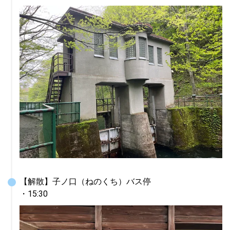
【解散】子ノ口（ねのくち）バス停

・15:30