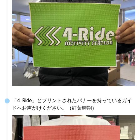
「4ｰRide」とプリントされたバナーを持っているガイ
ドへお声がけください。（紅葉時期）