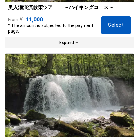
奥入瀬渓流散策ツアー ～ハイキングコース～
11,000
¥
From
Select
* The amount is subjected to the payment
page.
Expand