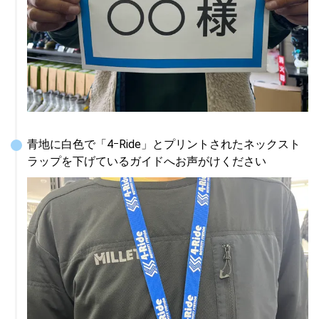
青地に白色で「4ｰRide」とプリントされたネックスト
ラップを下げているガイドへお声がけください