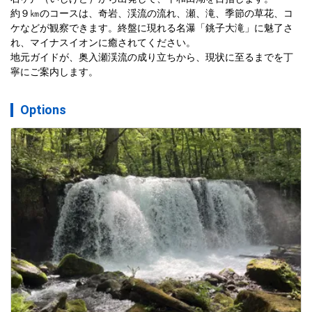
約９㎞のコースは、奇岩、渓流の流れ、瀬、滝、季節の草花、コ
ケなどが観察できます。終盤に現れる名瀑「銚子大滝」に魅了さ
れ、マイナスイオンに癒されてください。

地元ガイドが、奥入瀬渓流の成り立ちから、現状に至るまでを丁
寧にご案内します。
Options