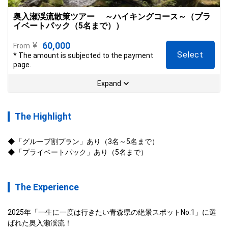
奥入瀬渓流散策ツアー ～ハイキングコース～（プラ
イベートパック（5名まで））
60,000
¥
From
Select
* The amount is subjected to the payment
page.
Expand
The Highlight
◆「グループ割プラン」あり（3名～5名まで）

◆「プライベートパック」あり（5名まで）
The Experience
2025年「一生に一度は行きたい青森県の絶景スポットNo.1」に選
ばれた奥入瀬渓流！
