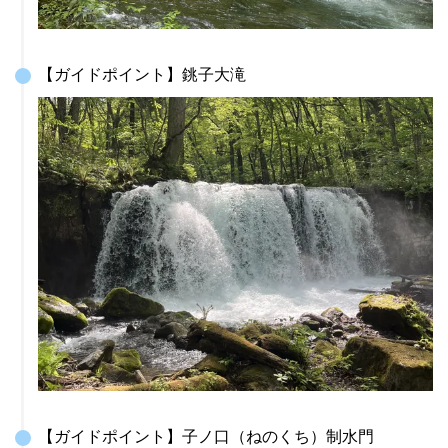
【ガイドポイント】銚子大滝
【ガイドポイント】子ノ口（ねのくち）制水門