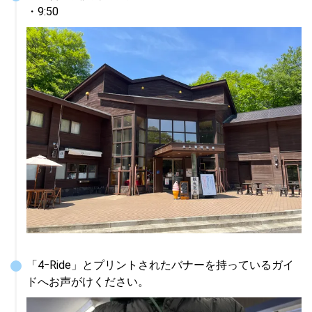
・9:50
「4ｰRide」とプリントされたバナーを持っているガイ
ドへお声がけください。