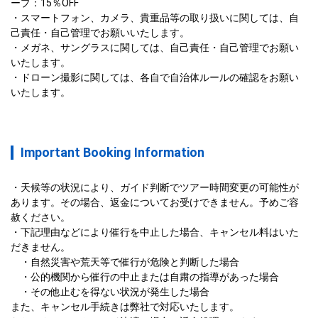
ープ：15％OFF

・スマートフォン、カメラ、貴重品等の取り扱いに関しては、自
己責任・自己管理でお願いいたします。

・メガネ、サングラスに関しては、自己責任・自己管理でお願い
いたします。

・ドローン撮影に関しては、各自で自治体ルールの確認をお願い
いたします。
Important Booking Information
・天候等の状況により、ガイド判断でツアー時間変更の可能性が
あります。その場合、返金についてお受けできません。予めご容
赦ください。

・下記理由などにより催行を中止した場合、キャンセル料はいた
だきません。

　・自然災害や荒天等で催行が危険と判断した場合

　・公的機関から催行の中止または自粛の指導があった場合

　・その他止むを得ない状況が発生した場合

また、キャンセル手続きは弊社で対応いたします。
