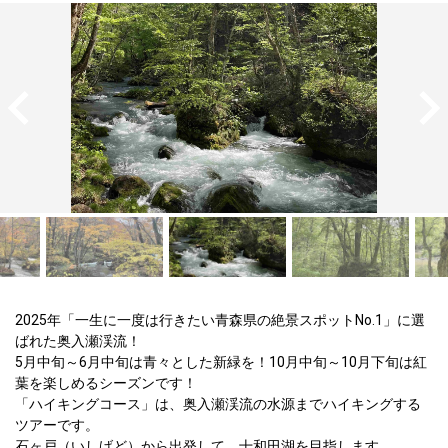
2025年「一生に一度は行きたい青森県の絶景スポットNo.1」に選
ばれた奥入瀬渓流！

5月中旬～6月中旬は青々とした新緑を！10月中旬～10月下旬は紅
葉を楽しめるシーズンです！

「ハイキングコース」は、奥入瀬渓流の水源までハイキングする
ツアーです。

石ヶ戸（いしげど）から出発して、十和田湖を目指します。
