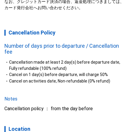
なお、クレジットカード決済の場合、返金処理につきましては、
カード発行会社へお問い合わせください。
Cancellation Policy
Number of days prior to departure / Cancellation
fee
Cancellation made at least 2 day(s) before departure date,
Fully refundable (100% refund)
Cancel on 1 day(s) before departure, will charge 50%
Cancel on activities date, Non-refundable (0% refund)
Notes
Cancellation policy ： from the day before
Location