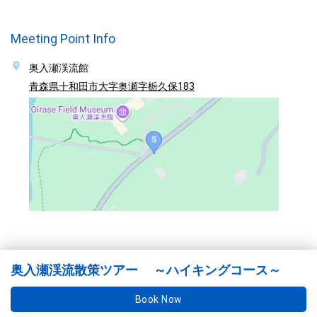
Meeting Point Info
奥入瀬渓流館
青森県十和田市大字奥瀬字栃久保183
奥入瀬渓流散策ツアー ～ハイキングコース～
Book Now